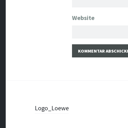
Website
Beitragsnavigation
Logo_Loewe