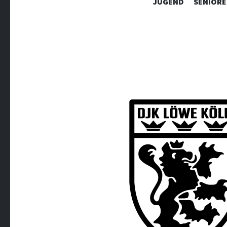
JUGEND
SENIORE