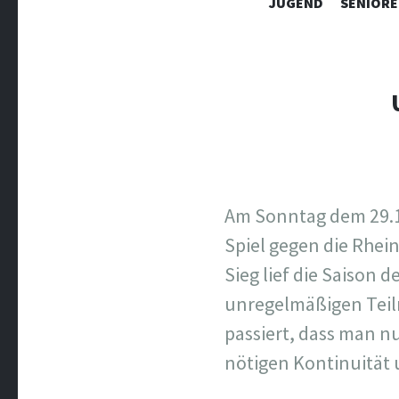
JUGEND
SENIORE
Am Sonntag dem 29.1
Spiel gegen die Rhein
Sieg lief die Saison d
unregelmäßigen Teiln
passiert, dass man nur
nötigen Kontinuität 