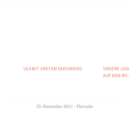
U14 MIT ERSTEM SAISONSIEG
UNSERE JUG
AUF DEM RI
23. November 2015
Florryda