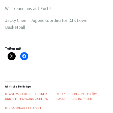
Wir freuen uns auf Euch!
Jacky Chen – Jugendkoordinator DJK Löwe
Basketball
Teilen mit:
Ähnliche Beiträge
U14 VERABSCHIEDET TRAINER
KOOPERATION VON DJK LÖWE,
UND FEIERT SAISONABSCHLUSS
DJK NORD UND BC PESCH
U12 SAISONABSCHLUSSFEIER