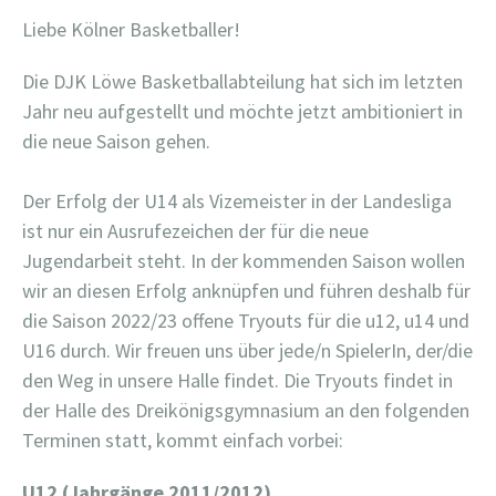
Liebe Kölner Basketballer!
Die DJK Löwe Basketballabteilung hat sich im letzten
Jahr neu aufgestellt und möchte jetzt ambitioniert in
die neue Saison gehen.
Der Erfolg der U14 als Vizemeister in der Landesliga
ist nur ein Ausrufezeichen der für die neue
Jugendarbeit steht. In der kommenden Saison wollen
wir an diesen Erfolg anknüpfen und führen deshalb für
die Saison 2022/23 offene Tryouts für die u12, u14 und
U16 durch. Wir freuen uns über jede/n SpielerIn, der/die
den Weg in unsere Halle findet. Die Tryouts findet in
der Halle des Dreikönigsgymnasium an den folgenden
Terminen statt, kommt einfach vorbei:
U12 (Jahrgänge 2011/2012)