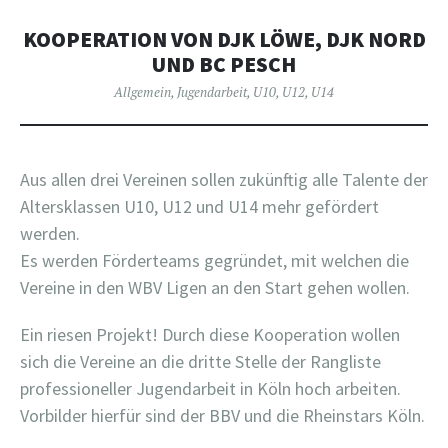
KOOPERATION VON DJK LÖWE, DJK NORD
UND BC PESCH
Allgemein
,
Jugendarbeit
,
U10
,
U12
,
U14
Aus allen drei Vereinen sollen zukünftig alle Talente der
Altersklassen U10, U12 und U14 mehr gefördert
werden.
Es werden Förderteams gegründet, mit welchen die
Vereine in den WBV Ligen an den Start gehen wollen.
Ein riesen Projekt! Durch diese Kooperation wollen
sich die Vereine an die dritte Stelle der Rangliste
professioneller Jugendarbeit in Köln hoch arbeiten.
Vorbilder hierfür sind der BBV und die Rheinstars Köln.